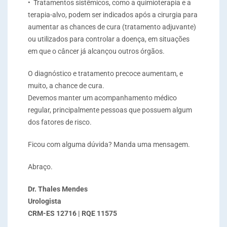
• Tratamentos sistêmicos, como a quimioterapia e a
terapia-alvo, podem ser indicados após a cirurgia para
aumentar as chances de cura (tratamento adjuvante)
ou utilizados para controlar a doença, em situações
em que o câncer já alcançou outros órgãos.
O diagnóstico e tratamento precoce aumentam, e
muito, a chance de cura.
Devemos manter um acompanhamento médico
regular, principalmente pessoas que possuem algum
dos fatores de risco.
Ficou com alguma dúvida? Manda uma mensagem.
Abraço.
Dr. Thales Mendes
Urologista
CRM-ES 12716 | RQE 11575