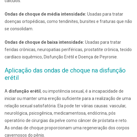
cálculos.
Ondas de choque de média intensidade:
Usadas para tratar
doenças ortopédicas, como tendinites, bursites e fraturas que não
se consolidam.
Ondas de choque de baixa intensidade:
Usadas para tratar
feridas crônicas, neuropatias periféricas, prostatite crônica, tecido
cardíaco isquêmico, Disfunção Erétil e Doença de Peyronie.
Aplicação das ondas de choque na disfunção
erétil
A
disfunção erétil
, ou impotência sexual, é a incapacidade de
iniciar ou manter uma ereção suficiente para a realização de uma
relação sexual satisfatória. Ela pode ter várias causas: vascular,
neurológica, psicogênica, medicamentosa, endócrina, pós
operatório de cirurgias da pelve como câncer de próstata e reto.
As ondas de choque proporcionam uma regeneração dos corpos
cavernosos do pênis.