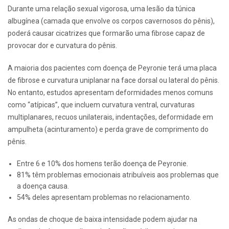
Durante uma relação sexual vigorosa, uma lesão da túnica
albugínea (camada que envolve os corpos cavernosos do pênis),
poderá causar cicatrizes que formarão uma fibrose capaz de
provocar dor e curvatura do pênis.
A maioria dos pacientes com doença de Peyronie terá uma placa
de fibrose e curvatura uniplanar na face dorsal ou lateral do pênis.
No entanto, estudos apresentam deformidades menos comuns
como “atípicas”, que incluem curvatura ventral, curvaturas
multiplanares, recuos unilaterais, indentações, deformidade em
ampulheta (acinturamento) e perda grave de comprimento do
pênis.
Entre 6 e 10% dos homens terão doença de Peyronie.
81% têm problemas emocionais atribuíveis aos problemas que
a doença causa.
54% deles apresentam problemas no relacionamento.
As ondas de choque de baixa intensidade podem ajudar na