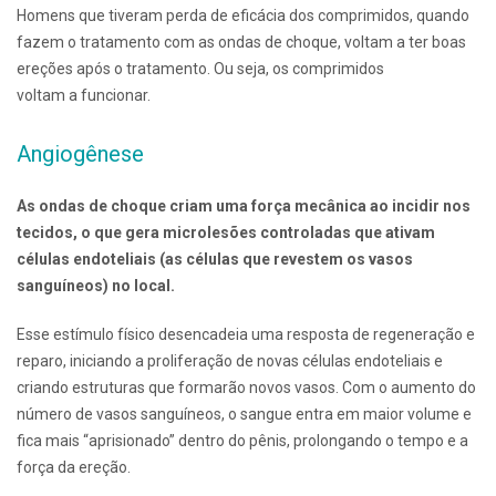
Homens que tiveram perda de eficácia dos comprimidos, quando
fazem o tratamento com as ondas de choque, voltam a ter boas
ereções após o tratamento. Ou seja, os comprimidos
voltam a funcionar.
Angiogênese
As ondas de choque criam uma força mecânica ao incidir nos
tecidos, o que gera microlesões controladas que ativam
células endoteliais (as células que revestem os vasos
sanguíneos) no local.
Esse estímulo físico desencadeia uma resposta de regeneração e
reparo, iniciando a proliferação de novas células endoteliais e
criando estruturas que formarão novos vasos. Com o aumento do
número de vasos sanguíneos, o sangue entra em maior volume e
fica mais “aprisionado” dentro do pênis, prolongando o tempo e a
força da ereção.