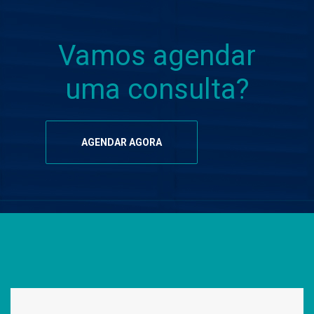
Vamos agendar
uma consulta?
AGENDAR AGORA