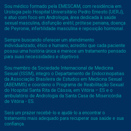
Sou médico formado pela EMESCAM, com residência em
Urologia pelo Hospital Universitário Pedro Ernesto (UERJ),
e atuo com foco em Andrologia, área dedicada à saúde
sexual masculina, disfunção erétil, prótese peniana, doença
de Peyronie, infertilidade masculina e reposição hormonal.
Sempre buscando oferecer um atendimento
individualizado, ético e humano, acredito que cada paciente
possui uma história única e merece um tratamento pensado
para suas necessidades e objetivos.
Sou membro da Sociedade Internacional de Medicina
Sexual (ISSM), integro o Departamento de Endocrinopatias
da Associação Brasileira de Estudos em Medicina Sexual
(ABEMMS) e coordeno o Programa de Reabilitação Sexual
do Hospital Santa Rita de Cássia, em Vitória – ES e o
ambulatório de Andrologia da Santa Casa de Misericórdia
de Vitória - ES.
Será um prazer recebê-lo e ajudá-lo a encontrar o
tratamento mais adequado para recuperar sua saúde e sua
confiança.