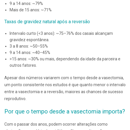
9 a 14 anos: ~79%
Mais de 15 anos: ~71%
Taxas de gravidez natural após a reversão
Intervalo curto (<3 anos): ~75–76% dos casais alcançam
gravidez espontânea.
3 a 8 anos: ~50–55%
9 a 14 anos: ~40–45%
>15 anos: ~30% ou mais, dependendo da idade da parceira e
outros fatores.
Apesar dos números variarem com o tempo desde a vasectomia,
um ponto consistente nos estudos é que quanto menor o intervalo
entre a vasectomia e a reversão, maiores as chances de sucesso
reprodutivo.
Por que o tempo desde a vasectomia importa?
Com o passar dos anos, podem ocorrer alterações como