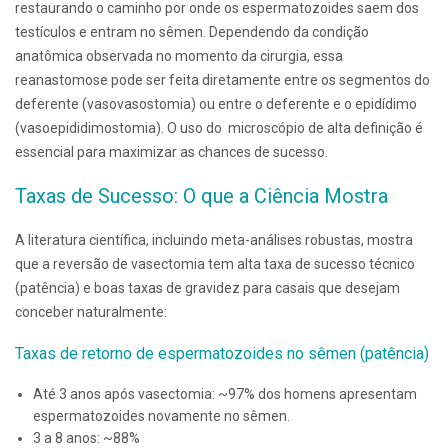
restaurando o caminho por onde os espermatozoides saem dos
testículos e entram no sêmen. Dependendo da condição
anatômica observada no momento da cirurgia, essa
reanastomose pode ser feita diretamente entre os segmentos do
deferente (vasovasostomia) ou entre o deferente e o epidídimo
(vasoepididimostomia). O uso do microscópio de alta definição é
essencial para maximizar as chances de sucesso.
Taxas de Sucesso: O que a Ciência Mostra
A literatura científica, incluindo meta-análises robustas, mostra
que a reversão de vasectomia tem alta taxa de sucesso técnico
(patência) e boas taxas de gravidez para casais que desejam
conceber naturalmente:
Taxas de retorno de espermatozoides no sêmen (patência)
Até 3 anos após vasectomia: ~97% dos homens apresentam
espermatozoides novamente no sêmen.
3 a 8 anos: ~88%