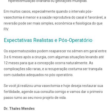
hiperestimulação ovariana ou gestações múltiplas.
Em muitos casos, especialmente quando o intervalo pós-
vasectomia é menor e a saúde reprodutiva do casal é favorável, a
reversão pode ser mais simples, econômica e fisiológica do que
FIV.
Expectativas Realistas e Pós-Operatório
Os espermatozoides podem reaparecer no sêmen em geral entre
3 e 6 meses após a cirurgia, com algumas situações levando até
12 meses para que a concepção ocorra naturalmente.
As
complicações são raras, e a recuperação costuma ser tranquila
com cuidados adequados no pós-operatório.
Se você já realizou uma vasectomia e hoje deseja restaurar sua
fertilidade, agende sua consulta comigo e vamos dar o primeiro
passo rumo ao seu novo projeto de vida.
Dr. Thales Mendes