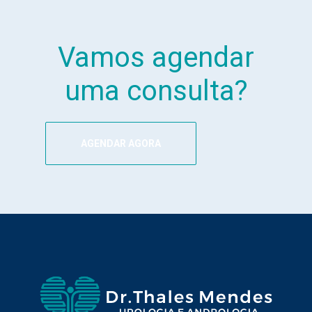
Vamos agendar
uma consulta?
AGENDAR AGORA